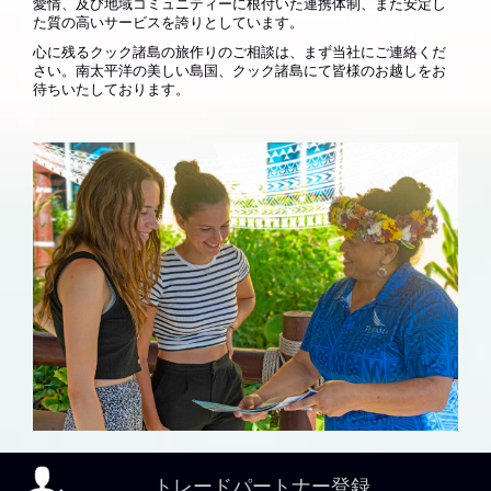
愛情、及び地域コミュニティーに根付いた連携体制、また安定し
た質の高いサービスを誇りとしています。
心に残るクック諸島の旅作りのご相談は、まず当社にご連絡くだ
さい。南太平洋の美しい島国、クック諸島にて皆様のお越しをお
待ちいたしております。
トレードパートナー登録