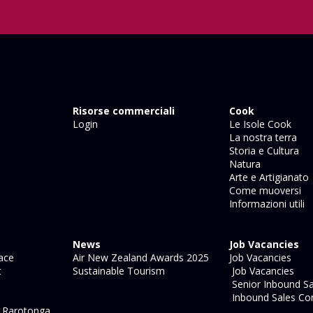
Risorse commerciali
Cook
Login
Le Isole Cook
La nostra terra
Storia e Cultura
Natura
Arte e Artigianato
Come muoversi
Informazioni utili
News
Job Vacancies
ace
Air New Zealand Awards 2025
Job Vacancies
t
Sustainable Tourism
Job Vacancies
Senior Inbound Sa
Inbound Sales Con
l Rarotonga