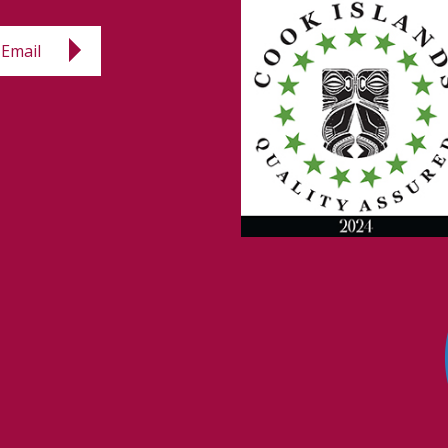
Email