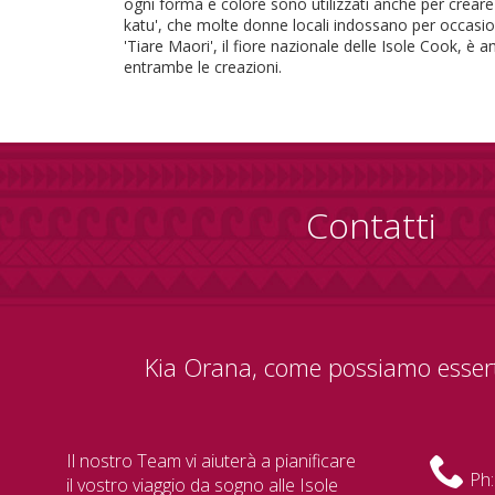
ogni forma e colore sono utilizzati anche per creare 
katu', che molte donne locali indossano per occasion
'Tiare Maori', il fiore nazionale delle Isole Cook, 
entrambe le creazioni.
Contatti
Kia Orana, come possiamo essert
Il nostro Team vi aiuterà a pianificare
Ph:
il vostro viaggio da sogno alle Isole