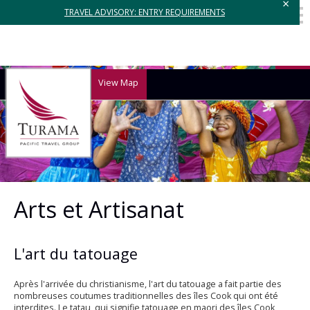
×
TRAVEL ADVISORY: ENTRY REQUIREMENTS
View Map
Arts et Artisanat
L'art du tatouage
Après l'arrivée du christianisme, l'art du tatouage a fait partie des
nombreuses coutumes traditionnelles des îles Cook qui ont été
interdites. Le tatau, qui signifie tatouage en maori des îles Cook,