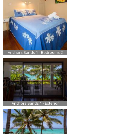
Anchors Sands 1 - Bedrooms 2
Anchors Sands 1 - Exterior