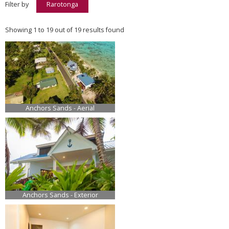
Filter by
Rarotonga
Showing 1 to 19 out of 19 results found
Anchors Sands - Aerial
Anchors Sands - Exterior