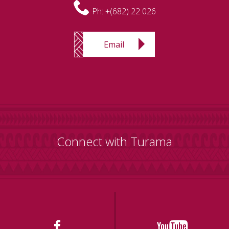
Ph:
+(682) 22 026
Email
Connect with Turama