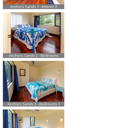
Anchors Sands 1 - Interior 2
Anchors Sands 2 - Bedrooms
Anchors Sands 2 - Bedrooms 1