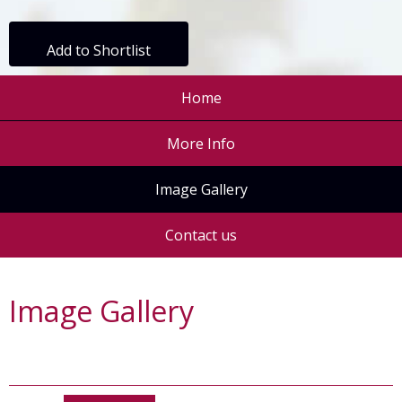
Add to Shortlist
Home
More Info
Image Gallery
Contact us
Image Gallery