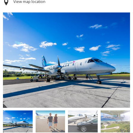
View map location