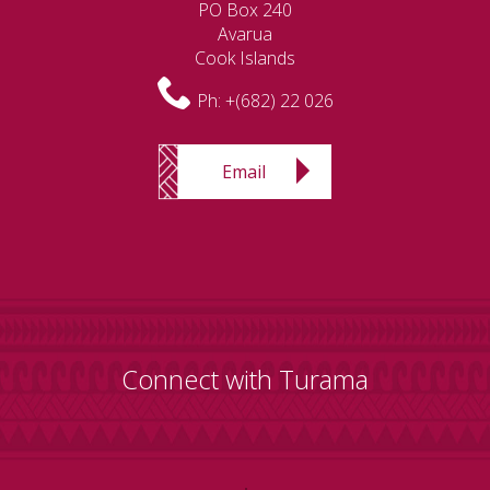
PO Box 240
Avarua
Cook Islands
Ph:
+(682) 22 026
Email
Connect with Turama