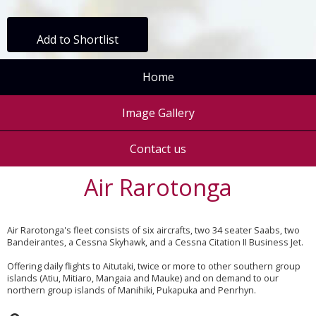
Add to Shortlist
Home
Image Gallery
Contact us
Air Rarotonga
Air Rarotonga's fleet consists of six aircrafts, two 34 seater Saabs, two
Bandeirantes, a Cessna Skyhawk, and a Cessna Citation II Business Jet.
Offering daily flights to Aitutaki, twice or more to other southern group
islands (Atiu, Mitiaro, Mangaia and Mauke) and on demand to our
northern group islands of Manihiki, Pukapuka and Penrhyn.